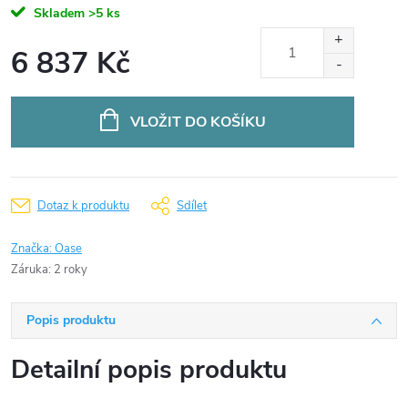
Skladem
>5 ks
6 837 Kč
Měrná
cena:
VLOŽIT DO KOŠÍKU
Dotaz k produktu
Sdílet
Značka:
Oase
Záruka
:
2 roky
Popis produktu
Detailní popis produktu