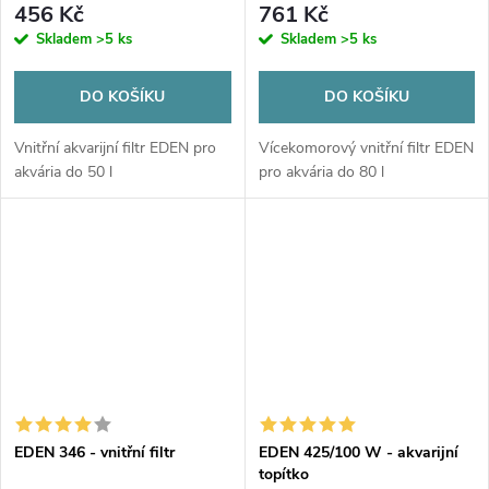
456 Kč
761 Kč
Skladem
>5 ks
Skladem
>5 ks
DO KOŠÍKU
DO KOŠÍKU
Vnitřní akvarijní filtr EDEN pro
Vícekomorový vnitřní filtr EDEN
akvária do 50 l
pro akvária do 80 l
EDEN 346 - vnitřní filtr
EDEN 425/100 W - akvarijní
topítko