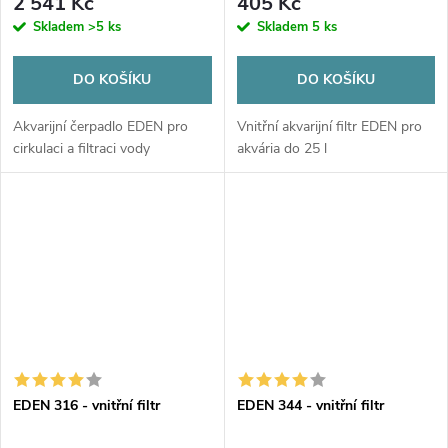
2 541 Kč
405 Kč
Skladem
>5 ks
Skladem
5 ks
DO KOŠÍKU
DO KOŠÍKU
Akvarijní čerpadlo EDEN pro
Vnitřní akvarijní filtr EDEN pro
cirkulaci a filtraci vody
akvária do 25 l
EDEN 316 - vnitřní filtr
EDEN 344 - vnitřní filtr