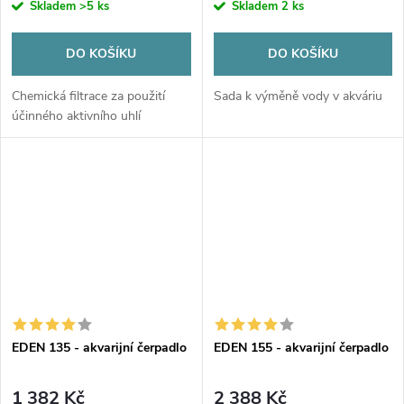
Skladem
>5 ks
Skladem
2 ks
DO KOŠÍKU
DO KOŠÍKU
Chemická filtrace za použití
Sada k výměně vody v akváriu
účinného aktivního uhlí
EDEN 135 - akvarijní čerpadlo
EDEN 155 - akvarijní čerpadlo
1 382 Kč
2 388 Kč