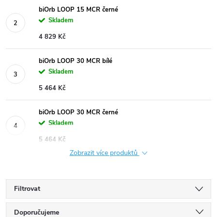
biOrb LOOP 15 MCR černé
Skladem
4 829 Kč
biOrb LOOP 30 MCR bílé
Skladem
5 464 Kč
biOrb LOOP 30 MCR černé
Skladem
5 464 Kč
Zobrazit více produktů
Filtrovat
Ř
Doporučujeme