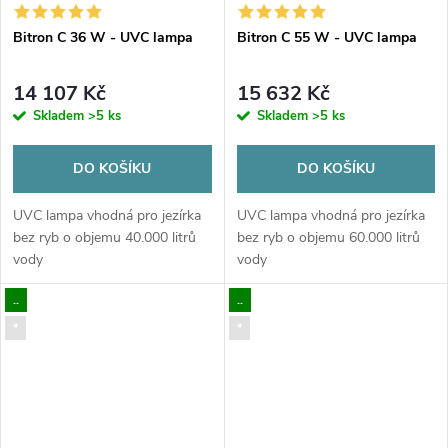
Bitron C 36 W - UVC lampa
Bitron C 55 W - UVC lampa
14 107 Kč
15 632 Kč
Skladem
>5 ks
Skladem
>5 ks
DO KOŠÍKU
DO KOŠÍKU
UVC lampa vhodná pro jezírka
UVC lampa vhodná pro jezírka
bez ryb o objemu 40.000 litrů
bez ryb o objemu 60.000 litrů
vody
vody
..
..
*
*