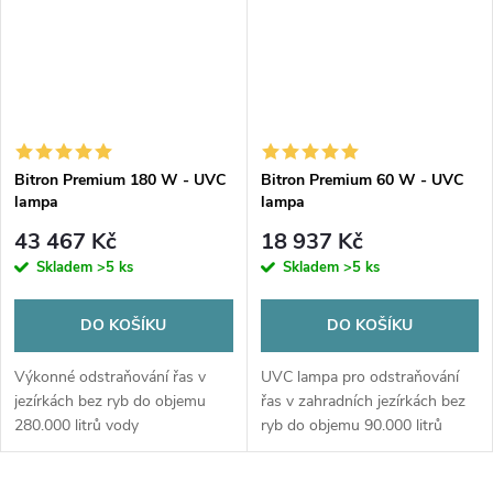
Bitron Premium 180 W - UVC
Bitron Premium 60 W - UVC
lampa
lampa
43 467 Kč
18 937 Kč
Skladem
>5 ks
Skladem
>5 ks
DO KOŠÍKU
DO KOŠÍKU
Výkonné odstraňování řas v
UVC lampa pro odstraňování
jezírkách bez ryb do objemu
řas v zahradních jezírkách bez
280.000 litrů vody
ryb do objemu 90.000 litrů
vody