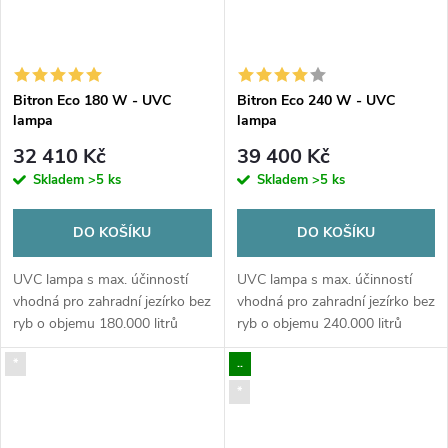
Bitron Eco 180 W - UVC
Bitron Eco 240 W - UVC
lampa
lampa
32 410 Kč
39 400 Kč
Skladem
>5 ks
Skladem
>5 ks
DO KOŠÍKU
DO KOŠÍKU
UVC lampa s max. účinností
UVC lampa s max. účinností
vhodná pro zahradní jezírko bez
vhodná pro zahradní jezírko bez
ryb o objemu 180.000 litrů
ryb o objemu 240.000 litrů
vody
vody
*
..
*