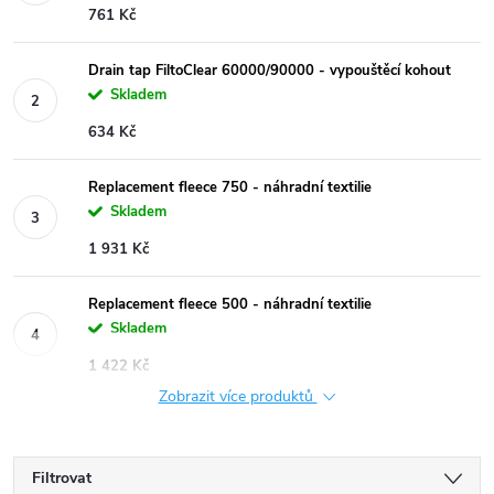
761 Kč
Drain tap FiltoClear 60000/90000 - vypouštěcí kohout
Skladem
634 Kč
Replacement fleece 750 - náhradní textilie
Skladem
1 931 Kč
Replacement fleece 500 - náhradní textilie
Skladem
1 422 Kč
Zobrazit více produktů
Filtrovat