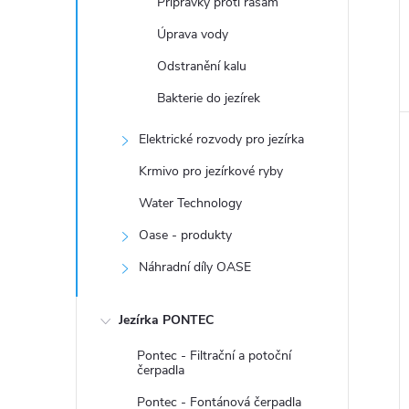
Přípravky proti řasám
Úprava vody
Odstranění kalu
Bakterie do jezírek
Elektrické rozvody pro jezírka
Krmivo pro jezírkové ryby
Water Technology
Oase - produkty
Náhradní díly OASE
Jezírka PONTEC
Pontec - Filtrační a potoční
čerpadla
Pontec - Fontánová čerpadla