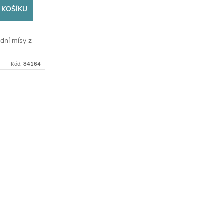
 KOŠÍKU
dní mísy z
Kód:
84164