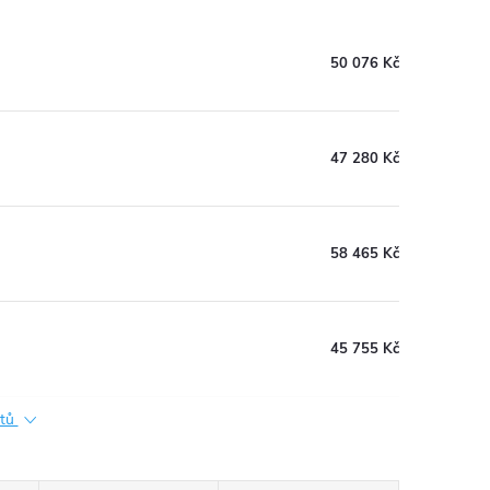
50 076 Kč
47 280 Kč
58 465 Kč
45 755 Kč
ktů