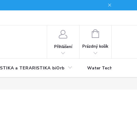
NÁKUPNÍ
KOŠÍK
Prázdný košík
Přihlášení
STIKA a TERARISTIKA biOrb
Water Technology