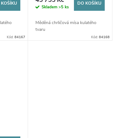
 KOŠÍKU
DO KOŠÍKU
Skladem
>5 ks
latého
Měděná chrličová mísa kulatého
tvaru
Kód:
84167
Kód:
84168