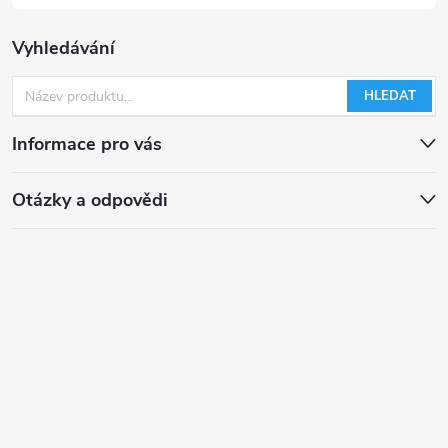
s
Vyhledávání
u
HLEDAT
Informace pro vás
Otázky a odpovědi