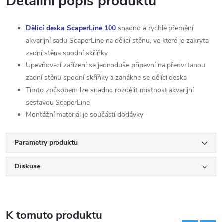
Detailní popis produktu
Dělicí deska ScaperLine 100
snadno a rychle přemění
akvarijní sadu ScaperLine na dělicí stěnu, ve které je zakryta
zadní stěna spodní skříňky
Upevňovací zařízení se jednoduše připevní na předvrtanou
zadní stěnu spodní skříňky a zahákne se dělící deska
Tímto způsobem lze snadno rozdělit místnost akvarijní
sestavou ScaperLine
Montážní materiál je součástí dodávky
Parametry produktu
Diskuse
K tomuto produktu