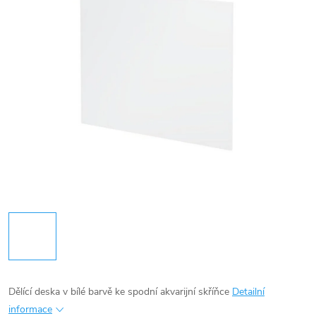
Dělící deska v bílé barvě ke spodní akvarijní skříňce
Detailní
informace