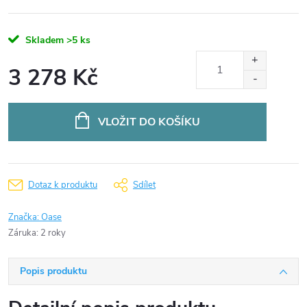
Skladem
>5 ks
3 278 Kč
Měrná
cena:
VLOŽIT DO KOŠÍKU
Dotaz k produktu
Sdílet
Značka:
Oase
Záruka
:
2 roky
Popis produktu