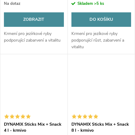
Na dotaz
Skladem
>5 ks
ZOBRAZIT
DO KOŠÍKU
Krmení pro jezírkové ryby
Krmení pro jezíkové ryby
podporující zabarvení a vitalitu
podporující růst, zabarvení a
vitalitu
DYNAMIX Sticks Mix + Snack
DYNAMIX Sticks Mix + Snack
4 l - krmivo
8 l - krmivo