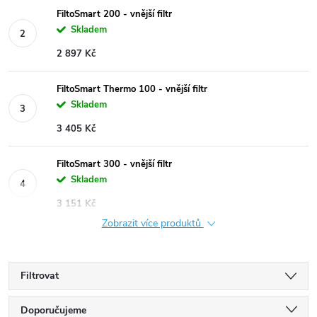
FiltoSmart 200 - vnější filtr
Skladem
2 897 Kč
FiltoSmart Thermo 100 - vnější filtr
Skladem
3 405 Kč
FiltoSmart 300 - vnější filtr
Skladem
3 151 Kč
Zobrazit více produktů
Filtrovat
Ř
Doporučujeme