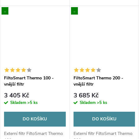
..
..
FiltoSmart Thermo 100 -
FiltoSmart Thermo 200 -
vnější filtr
vnější filtr
3 405 Kč
3 685 Kč
Skladem
>5 ks
Skladem
>5 ks
DO KOŠÍKU
DO KOŠÍKU
Externí filtr FiltoSmart Thermo
Externí filtr FiltoSmart Thermo