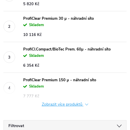
5 820 Kč
ProfiClear Premium 30 µ - náhradní síto
Skladem
10 116 Kč
ProfiCl.Compact/BioTec Prem. 60µ - náhradní síto
Skladem
6 354 Kč
ProfiClear Premium 150 µ - náhradní síto
Skladem
7 777 Kč
Zobrazit více produktů
Filtrovat