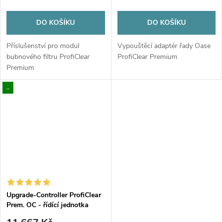
DO KOŠÍKU
DO KOŠÍKU
Příslušenství pro modul
Vypouštěcí adaptér řady Oase
bubnového filtru ProfiClear
ProfiClear Premium
Premium
..
Upgrade-Controller ProfiClear
Prem. OC - řídící jednotka