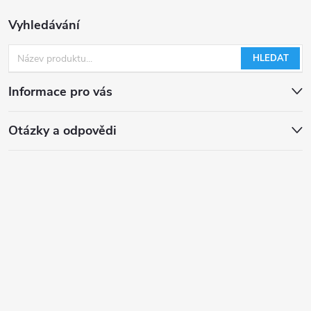
s
Vyhledávání
u
HLEDAT
Informace pro vás
Otázky a odpovědi