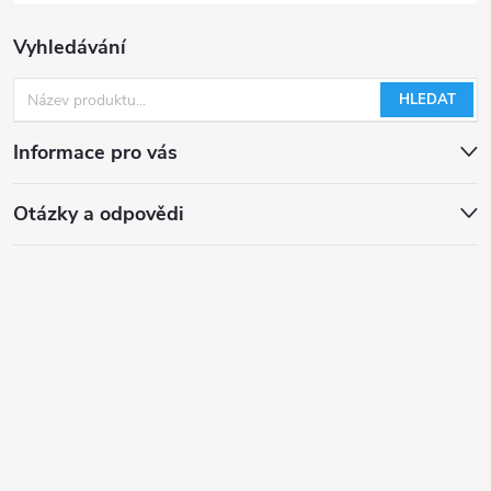
s
Vyhledávání
u
HLEDAT
Informace pro vás
Otázky a odpovědi