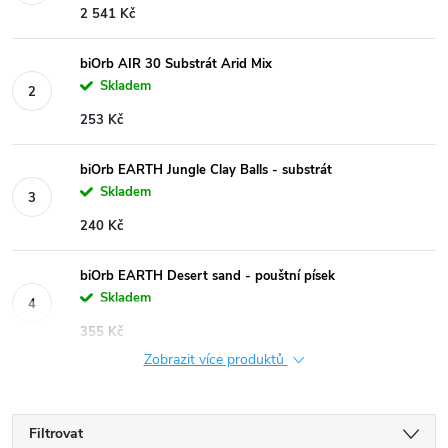
2 541 Kč
biOrb AIR 30 Substrát Arid Mix
Skladem
253 Kč
biOrb EARTH Jungle Clay Balls - substrát
Skladem
240 Kč
biOrb EARTH Desert sand - pouštní písek
Skladem
355 Kč
Zobrazit více produktů
Filtrovat