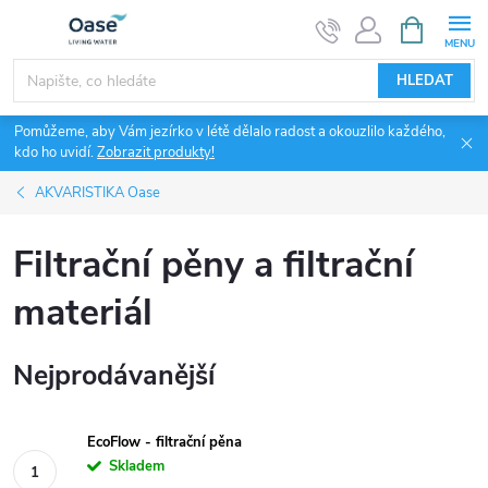
Přejít
NÁKUPNÍ
KOŠÍK
na
obsah
HLEDAT
Pomůžeme, aby Vám jezírko v létě dělalo radost a okouzlilo každého,
kdo ho uvidí.
Zobrazit produkty!
AKVARISTIKA Oase
Filtrační pěny a filtrační
materiál
Nejprodávanější
EcoFlow - filtrační pěna
Skladem