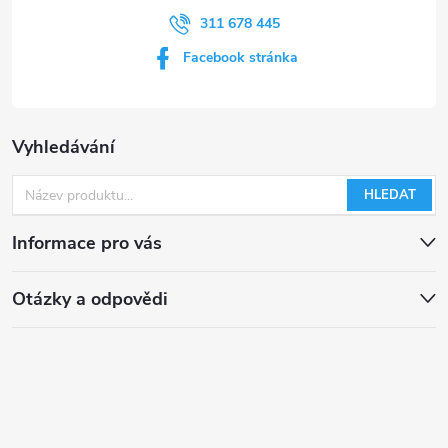
u
311 678 445
Facebook stránka
Vyhledávání
HLEDAT
Informace pro vás
Otázky a odpovědi