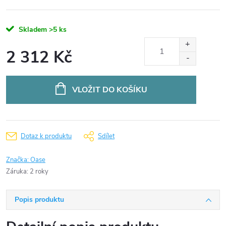
Skladem
>5 ks
2 312 Kč
Měrná
cena:
VLOŽIT DO KOŠÍKU
Dotaz k produktu
Sdílet
Značka:
Oase
Záruka
:
2 roky
Popis produktu