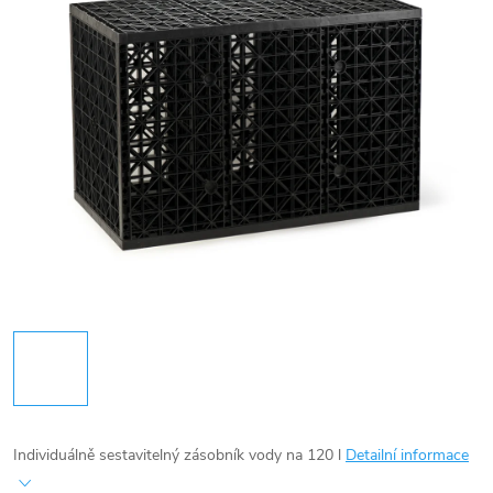
Individuálně sestavitelný zásobník vody na 120 l
Detailní informace