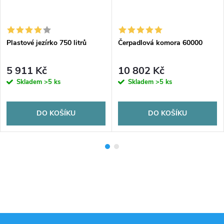
Plastové jezírko 750 litrů
Čerpadlová komora 60000
5 911 Kč
10 802 Kč
Skladem
>5 ks
Skladem
>5 ks
DO KOŠÍKU
DO KOŠÍKU