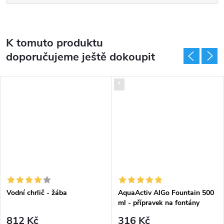
K tomuto produktu
doporučujeme ještě dokoupit
*
Vodní chrlič - žába
AquaActiv AlGo Fountain 500
ml - přípravek na fontány
812 Kč
316 Kč