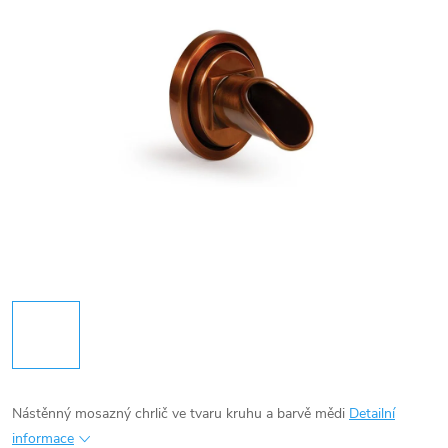
Nástěnný mosazný chrlič ve tvaru kruhu a barvě mědi
Detailní
informace