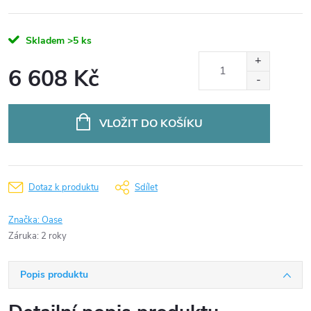
Skladem
>5 ks
6 608 Kč
Měrná
cena:
VLOŽIT DO KOŠÍKU
Dotaz k produktu
Sdílet
Značka:
Oase
Záruka
:
2 roky
Popis produktu