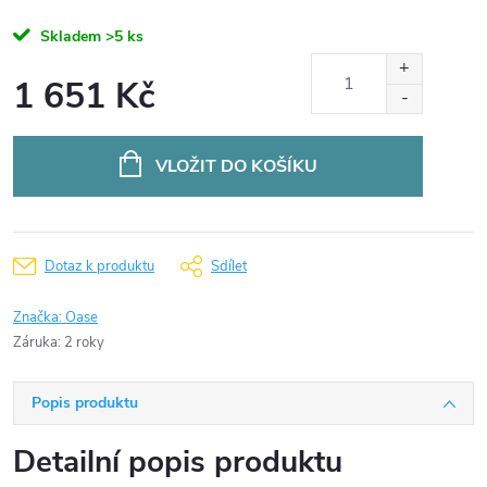
Skladem
>5 ks
1 651 Kč
Měrná
cena:
VLOŽIT DO KOŠÍKU
Dotaz k produktu
Sdílet
Značka:
Oase
Záruka
:
2 roky
Popis produktu
Detailní popis produktu