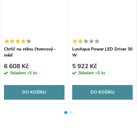
Chrlič na stěnu čtvercový -
LunAqua Power LED Driver 30
měď
W
6 608 Kč
5 922 Kč
Skladem
>5 ks
Skladem
>5 ks
DO KOŠÍKU
DO KOŠÍKU