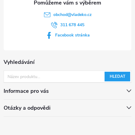
obchod
@
vladeko.cz
311 678 445
Facebook stránka
Vyhledávání
HLEDAT
Informace pro vás
Otázky a odpovědi