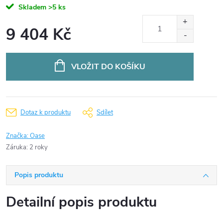
Skladem
>5 ks
9 404 Kč
Měrná
cena:
VLOŽIT DO KOŠÍKU
Dotaz k produktu
Sdílet
Značka:
Oase
Záruka
:
2 roky
Popis produktu
Detailní popis produktu