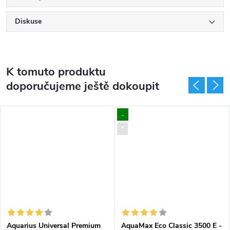
Diskuse
K tomuto produktu
doporučujeme ještě dokoupit
..
*
Aquarius Universal Premium
AquaMax Eco Classic 3500 E -