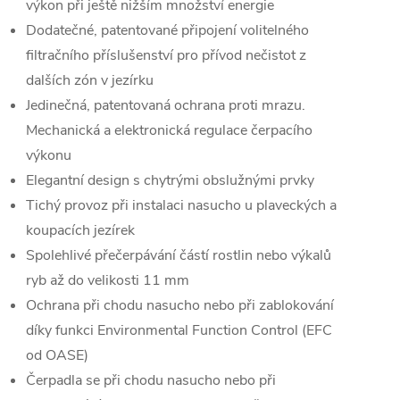
výkon při ještě nižším množství energie
Dodatečné, patentované připojení volitelného
filtračního příslušenství pro přívod nečistot z
dalších zón v jezírku
Jedinečná, patentovaná ochrana proti mrazu.
Mechanická a elektronická regulace čerpacího
výkonu
Elegantní design s chytrými obslužnými prvky
Tichý provoz při instalaci nasucho u plaveckých a
koupacích jezírek
Spolehlivé přečerpávání částí rostlin nebo výkalů
ryb až do velikosti 11 mm
Ochrana při chodu nasucho nebo při zablokování
díky funkci Environmental Function Control (EFC
od OASE)
Čerpadla se při chodu nasucho nebo při