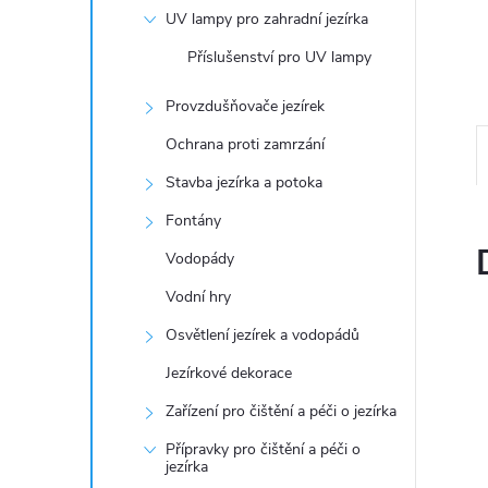
n
UV lampy pro zahradní jezírka
e
Příslušenství pro UV lampy
l
Provzdušňovače jezírek
Ochrana proti zamrzání
Stavba jezírka a potoka
Fontány
Vodopády
Vodní hry
Osvětlení jezírek a vodopádů
Jezírkové dekorace
Zařízení pro čištění a péči o jezírka
Přípravky pro čištění a péči o
jezírka