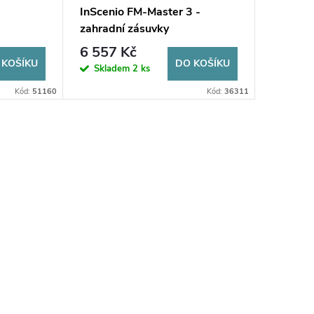
InScenio FM-Master 3 -
zahradní zásuvky
6 557 Kč
 KOŠÍKU
DO KOŠÍKU
Skladem
2 ks
Kód:
51160
Kód:
36311