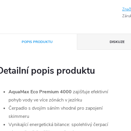
Znač
Záru
POPIS PRODUKTU
DISKUZE
Detailní popis produktu
AquaMax Eco Premium 4000
zajišťuje efektivní
pohyb vody ve více zónách v jezírku
Čerpadlo s dvojím sáním vhodné pro zapojení
skimmeru
Vynikající energetická bilance: spolehlivý čerpací