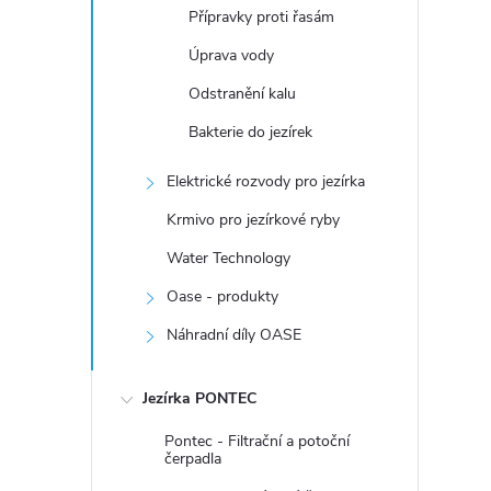
Přípravky proti řasám
Úprava vody
Odstranění kalu
Bakterie do jezírek
Elektrické rozvody pro jezírka
Krmivo pro jezírkové ryby
Water Technology
Oase - produkty
Náhradní díly OASE
Jezírka PONTEC
Pontec - Filtrační a potoční
čerpadla