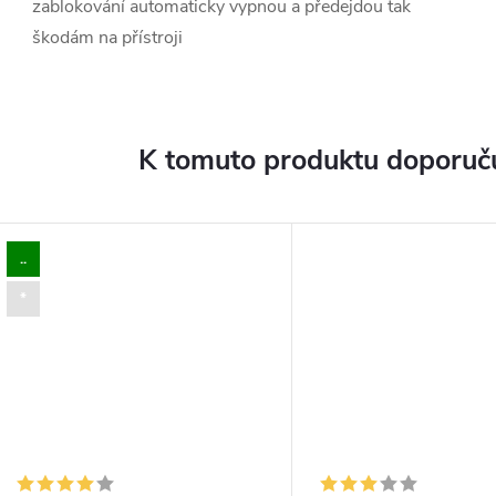
zablokování automaticky vypnou a předejdou tak
škodám na přístroji
K tomuto produktu doporuču
..
*