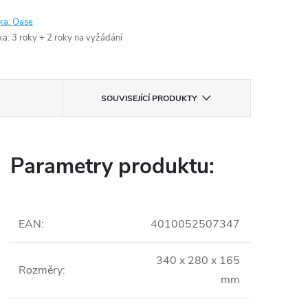
ka:
Oase
ka
:
3 roky + 2 roky na vyžádání
SOUVISEJÍCÍ PRODUKTY
Parametry produktu:
EAN
:
4010052507347
340 x 280 x 165
Rozměry
:
mm