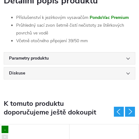
Detailní popis produktu
Příslušenství k jezírkovým vysavačům
PondoVac Premium
Průhledný sací zvon šetrně čistí nečistoty ze štěrkových
povrchů ve vodě
Včetně otočného připojení 39/50 mm
Parametry produktu
Diskuse
K tomuto produktu
doporučujeme ještě dokoupit
..
*