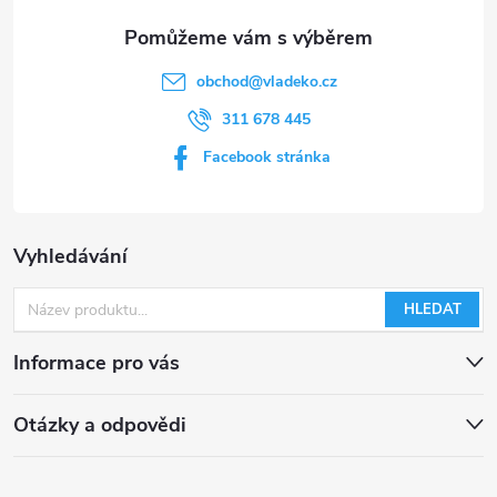
obchod
@
vladeko.cz
311 678 445
Facebook stránka
Vyhledávání
HLEDAT
Informace pro vás
Otázky a odpovědi