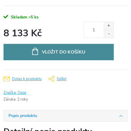
Skladem
>5 ks
8 133 Kč
Měrná
cena:
VLOŽIT DO KOŠÍKU
Dotaz k produktu
Sdílet
Značka:
Oase
Záruka
:
2 roky
Popis produktu