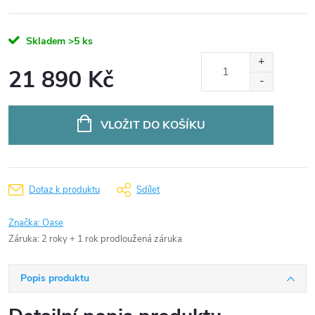
Skladem
>5 ks
21 890 Kč
Měrná
cena:
VLOŽIT DO KOŠÍKU
Dotaz k produktu
Sdílet
Značka:
Oase
Záruka
:
2 roky + 1 rok prodloužená záruka
Popis produktu