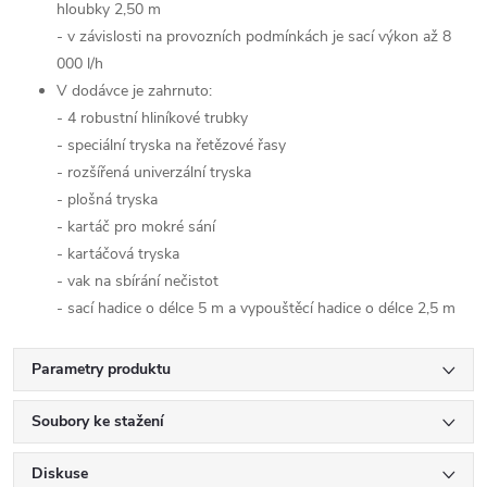
hloubky 2,50 m
- v závislosti na provozních podmínkách je sací výkon až 8
000 l/h
V dodávce je zahrnuto:
- 4 robustní hliníkové trubky
- speciální tryska na řetězové řasy
- rozšířená univerzální tryska
- plošná tryska
- kartáč pro mokré sání
- kartáčová tryska
- vak na sbírání nečistot
- sací hadice o délce 5 m a vypouštěcí hadice o délce 2,5 m
Parametry produktu
Soubory ke stažení
Diskuse