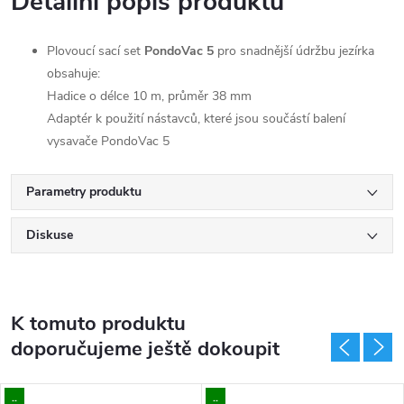
Detailní popis produktu
Plovoucí sací set
PondoVac 5
pro snadnější údržbu jezírka
obsahuje:
Hadice o délce 10 m, průměr 38 mm
Adaptér k použití nástavců, které jsou součástí balení
vysavače PondoVac 5
Parametry produktu
Diskuse
K tomuto produktu
doporučujeme ještě dokoupit
..
..