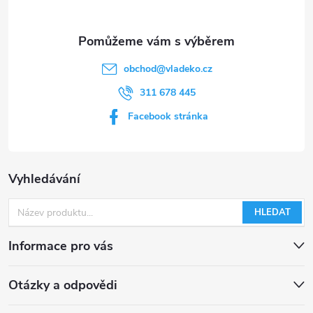
obchod
@
vladeko.cz
311 678 445
Facebook stránka
Vyhledávání
HLEDAT
Informace pro vás
Otázky a odpovědi