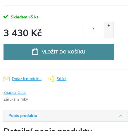
Skladem
>5 ks
3 430 Kč
Měrná
cena:
VLOŽIT DO KOŠÍKU
Dotaz k produktu
Sdílet
Značka:
Oase
Záruka
:
2 roky
Popis produktu