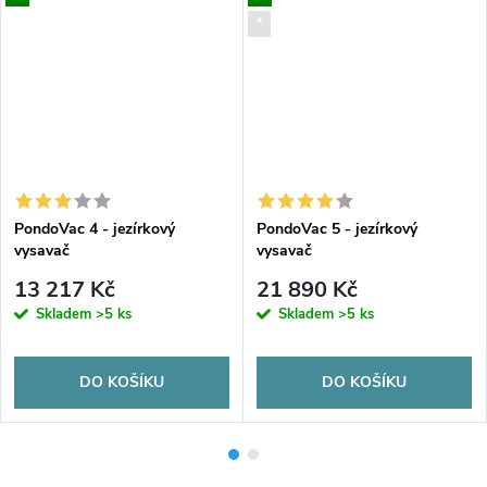
*
PondoVac 4 - jezírkový
PondoVac 5 - jezírkový
vysavač
vysavač
13 217 Kč
21 890 Kč
Skladem
>5 ks
Skladem
>5 ks
DO KOŠÍKU
DO KOŠÍKU