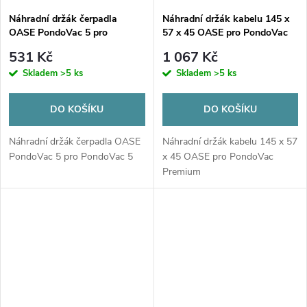
Náhradní držák čerpadla
Náhradní držák kabelu 145 x
OASE PondoVac 5 pro
57 x 45 OASE pro PondoVac
PondoVac 5
Premium
531 Kč
1 067 Kč
Skladem
>5 ks
Skladem
>5 ks
DO KOŠÍKU
DO KOŠÍKU
Náhradní držák čerpadla OASE
Náhradní držák kabelu 145 x 57
PondoVac 5 pro PondoVac 5
x 45 OASE pro PondoVac
Premium