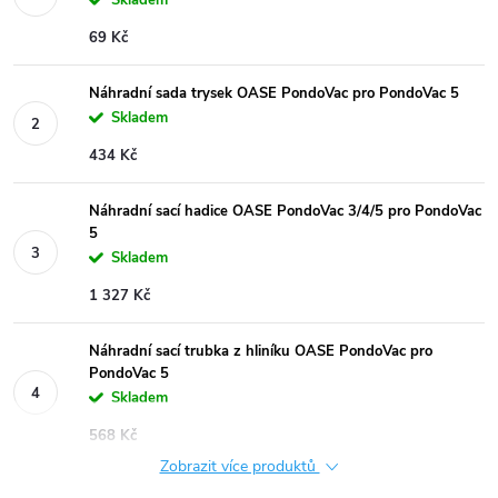
69 Kč
Náhradní sada trysek OASE PondoVac pro PondoVac 5
Skladem
434 Kč
Náhradní sací hadice OASE PondoVac 3/4/5 pro PondoVac
5
Skladem
1 327 Kč
Náhradní sací trubka z hliníku OASE PondoVac pro
PondoVac 5
Skladem
568 Kč
Zobrazit více produktů