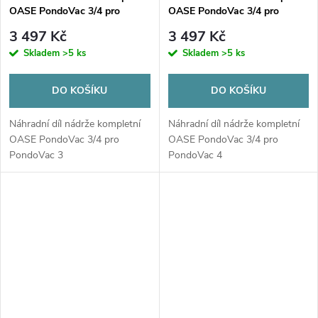
OASE PondoVac 3/4 pro
OASE PondoVac 3/4 pro
PondoVac 3
PondoVac 4
3 497 Kč
3 497 Kč
Skladem
>5 ks
Skladem
>5 ks
DO KOŠÍKU
DO KOŠÍKU
Náhradní díl nádrže kompletní
Náhradní díl nádrže kompletní
OASE PondoVac 3/4 pro
OASE PondoVac 3/4 pro
PondoVac 3
PondoVac 4