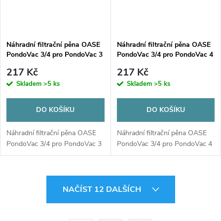
Náhradní filtrační pěna OASE
Náhradní filtrační pěna OASE
PondoVac 3/4 pro PondoVac 3
PondoVac 3/4 pro PondoVac 4
217 Kč
217 Kč
Skladem
>5 ks
Skladem
>5 ks
DO KOŠÍKU
DO KOŠÍKU
Náhradní filtrační pěna OASE
Náhradní filtrační pěna OASE
PondoVac 3/4 pro PondoVac 3
PondoVac 3/4 pro PondoVac 4
O
NAČÍST 12 DALŠÍCH
v