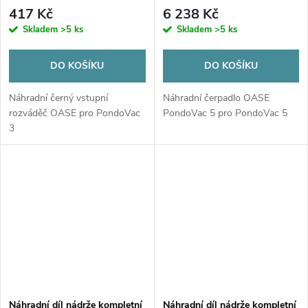
3
417 Kč
6 238 Kč
Skladem
>5 ks
Skladem
>5 ks
DO KOŠÍKU
DO KOŠÍKU
Náhradní černý vstupní
Náhradní čerpadlo OASE
rozváděč OASE pro PondoVac
PondoVac 5 pro PondoVac 5
3
Náhradní díl nádrže kompletní
Náhradní díl nádrže kompletní