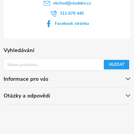
obchod
@
vladeko.cz
311 678 445
Facebook stránka
Vyhledávání
HLEDAT
Informace pro vás
Otázky a odpovědi