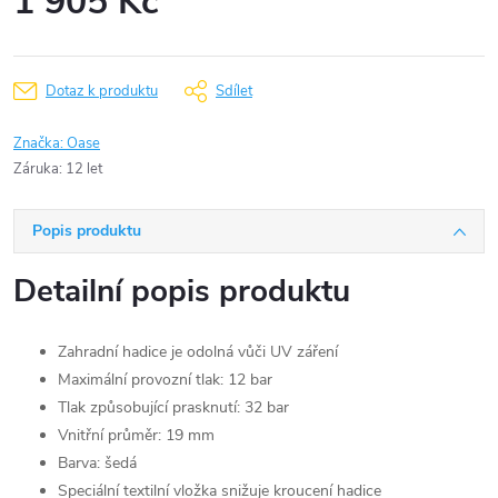
1 905 Kč
Měrná
cena:
Dotaz k produktu
Sdílet
Značka:
Oase
Záruka
:
12 let
Popis produktu
Detailní popis produktu
Zahradní hadice je odolná vůči UV záření
Maximální provozní tlak: 12 bar
Tlak způsobující prasknutí: 32 bar
Vnitřní průměr: 19 mm
Barva: šedá
Speciální textilní vložka snižuje kroucení hadice