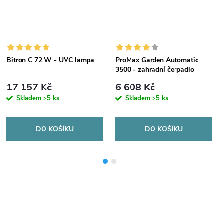
Bitron C 72 W - UVC lampa
ProMax Garden Automatic
3500 - zahradní čerpadlo
17 157 Kč
6 608 Kč
Skladem
>5 ks
Skladem
>5 ks
DO KOŠÍKU
DO KOŠÍKU