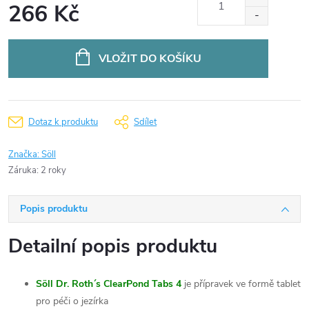
266 Kč
Měrná
cena:
VLOŽIT DO KOŠÍKU
Dotaz k produktu
Sdílet
Značka:
Söll
Záruka
:
2 roky
Popis produktu
Detailní popis produktu
Söll Dr. Roth´s ClearPond Tabs 4
je přípravek ve formě tablet
pro péči o jezírka