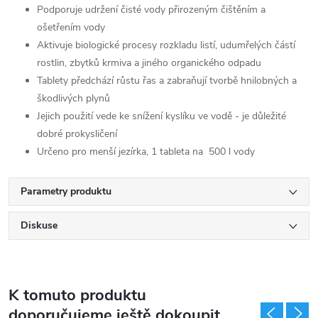
Podporuje udržení čisté vody přirozeným čištěním a
ošetřením vody
Aktivuje biologické procesy rozkladu listí, udumřelých částí
rostlin, zbytků krmiva a jiného organického odpadu
Tablety předchází růstu řas a zabraňují tvorbě hnilobných a
škodlivých plynů
Jejich použití vede ke snížení kyslíku ve vodě - je důležité
dobré prokysličení
Určeno pro menší jezírka, 1 tableta na 500 l vody
Parametry produktu
Diskuse
K tomuto produktu
doporučujeme ještě dokoupit