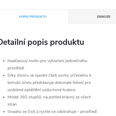
POPIS PRODUKTU
DISKUZE
Detailní popis produktu
Nadčasový motiv pro vytvoření jedinečného
prostředí
Díky otvoru ve spodní části sochy určenému k
tomuto účelu představuje dokonalé řešení pro
ozdobné opláštění vzduchové trubice
Model 360 stupňů: na pohled krásný ze všech
stran
Snadno se čistí a rychle se odstraňuje – prostředí