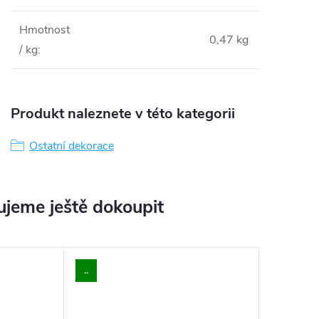
Hmotnost
0,47 kg
/ kg
:
Produkt naleznete v této kategorii
Ostatní dekorace
jeme ještě dokoupit
..