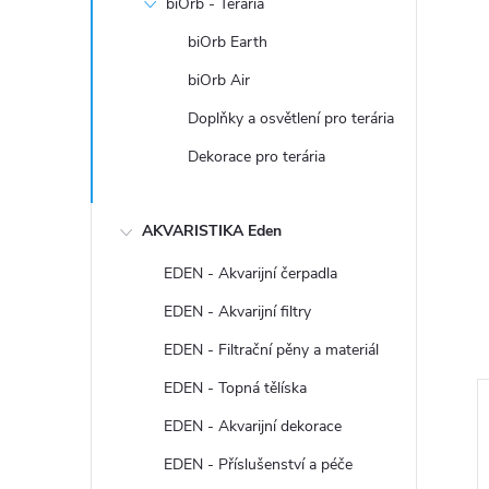
biOrb - Terária
biOrb Earth
biOrb Air
Doplňky a osvětlení pro terária
Dekorace pro terária
AKVARISTIKA Eden
EDEN - Akvarijní čerpadla
EDEN - Akvarijní filtry
EDEN - Filtrační pěny a materiál
EDEN - Topná tělíska
EDEN - Akvarijní dekorace
EDEN - Příslušenství a péče