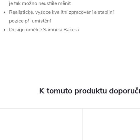
je tak možno neustále měnit
Realistické, vysoce kvalitní zpracování a stabilní
pozice při umístění
Design umělce Samuela Bakera
K tomuto produktu doporuču