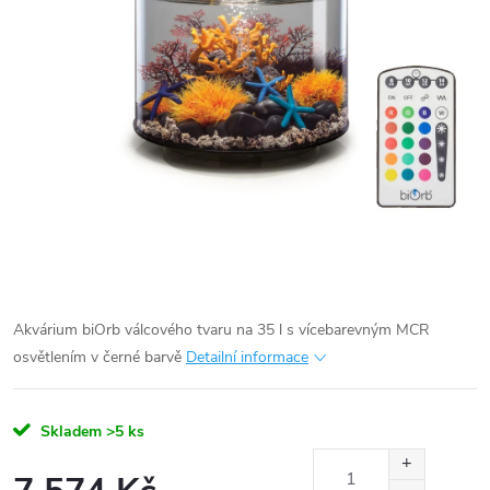
Akvárium biOrb válcového tvaru na 35 l s vícebarevným MCR
osvětlením v černé barvě
Detailní informace
Skladem
>5 ks