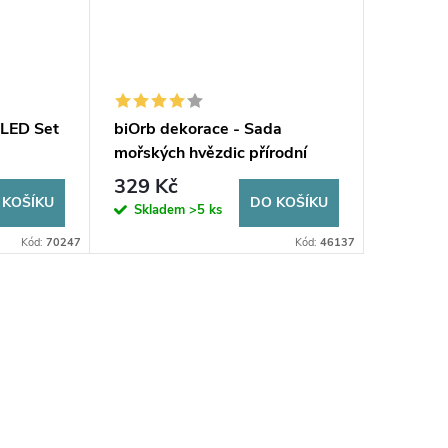
 LED Set
biOrb dekorace - Sada
mořských hvězdic přírodní
329 Kč
 KOŠÍKU
DO KOŠÍKU
Skladem
>5 ks
Kód:
70247
Kód:
46137