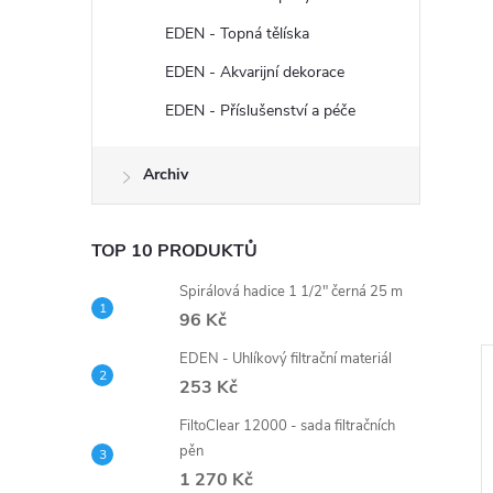
EDEN - Topná tělíska
EDEN - Akvarijní dekorace
EDEN - Příslušenství a péče
Archiv
TOP 10 PRODUKTŮ
Spirálová hadice 1 1/2" černá 25 m
96 Kč
EDEN - Uhlíkový filtrační materiál
253 Kč
FiltoClear 12000 - sada filtračních
pěn
1 270 Kč