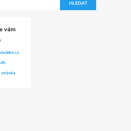
HLEDAT
vladeko.cz
445
 stránka