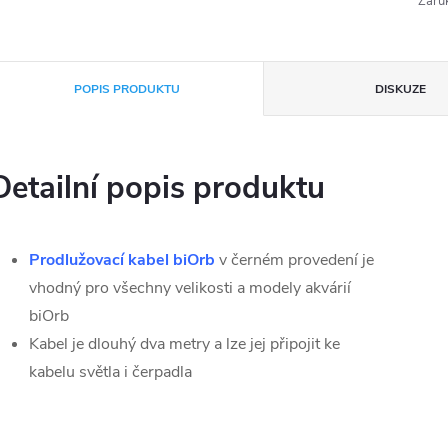
Záru
POPIS PRODUKTU
DISKUZE
Detailní popis produktu
Prodlužovací kabel biOrb
v černém provedení je
vhodný pro všechny velikosti a modely akvárií
biOrb
Kabel je dlouhý dva metry a lze jej připojit ke
kabelu světla i čerpadla