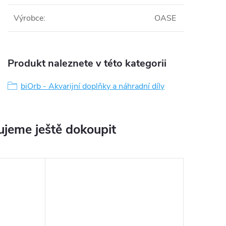
Výrobce
:
OASE
Produkt naleznete v této kategorii
biOrb - Akvarijní doplňky a náhradní díly
jeme ještě dokoupit