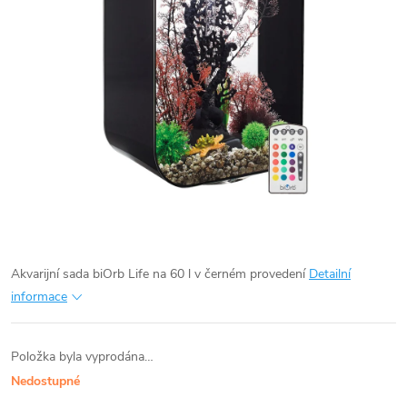
Akvarijní sada biOrb Life na 60 l v černém provedení
Detailní
informace
Položka byla vyprodána…
Nedostupné