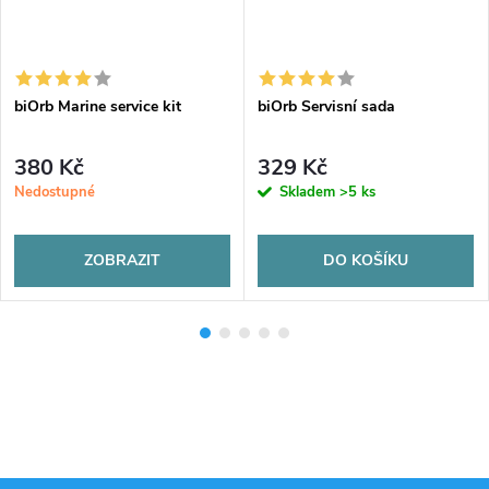
biOrb Marine service kit
biOrb Servisní sada
380 Kč
329 Kč
Nedostupné
Skladem
>5 ks
ZOBRAZIT
DO KOŠÍKU