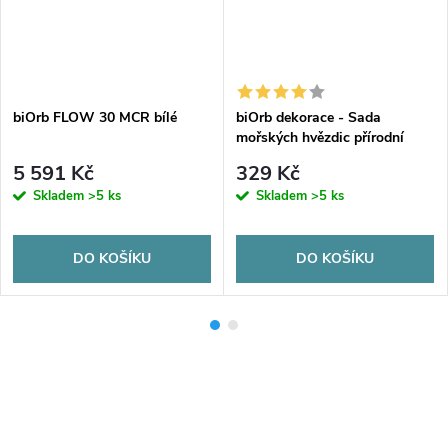
biOrb FLOW 30 MCR bílé
biOrb dekorace - Sada
mořských hvězdic přírodní
5 591 Kč
329 Kč
Skladem
>5 ks
Skladem
>5 ks
DO KOŠÍKU
DO KOŠÍKU