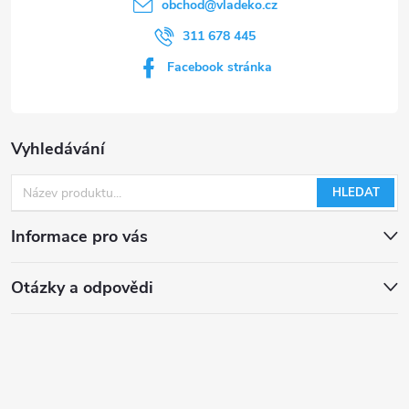
obchod
@
vladeko.cz
311 678 445
Facebook stránka
Vyhledávání
HLEDAT
Informace pro vás
Otázky a odpovědi