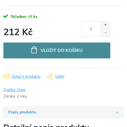
Skladem
>5 ks
212 Kč
Měrná
cena:
VLOŽIT DO KOŠÍKU
Dotaz k produktu
Sdílet
Značka:
Oase
Záruka
:
2 roky
Popis produktu