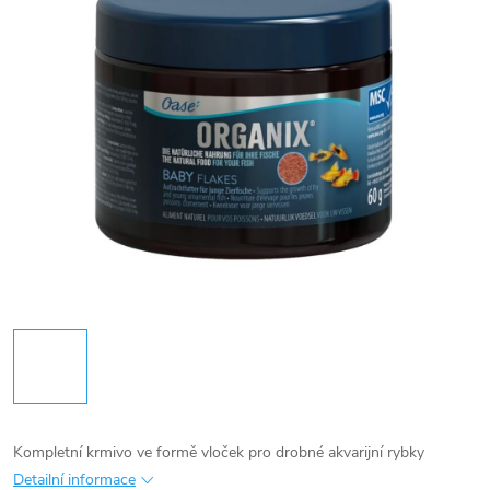
Kompletní krmivo ve formě vloček pro drobné akvarijní rybky
Detailní informace