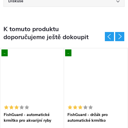
Diskuse
K tomuto produktu
doporučujeme ještě dokoupit
..
..
FishGuard - automatické
FishGuard - držák pro
krmítko pro akvarijní ryby
automatické krmítko