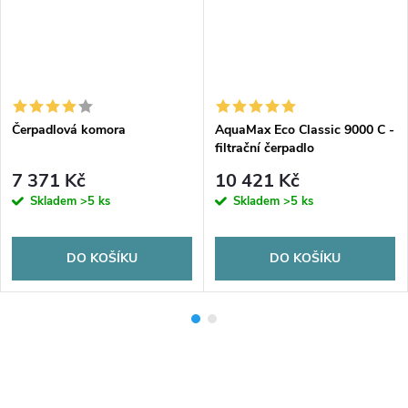
Čerpadlová komora
AquaMax Eco Classic 9000 C -
filtrační čerpadlo
7 371 Kč
10 421 Kč
Skladem
>5 ks
Skladem
>5 ks
DO KOŠÍKU
DO KOŠÍKU