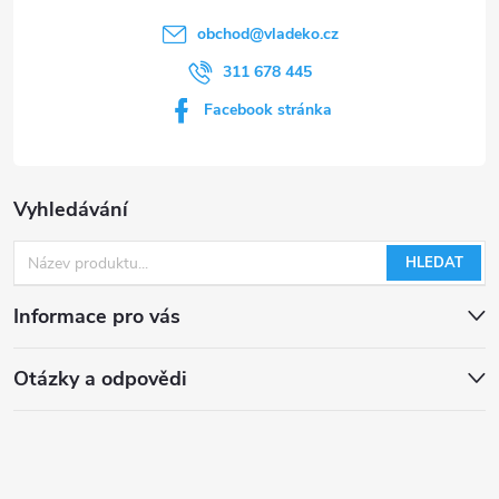
obchod
@
vladeko.cz
311 678 445
Facebook stránka
Vyhledávání
HLEDAT
Informace pro vás
Otázky a odpovědi