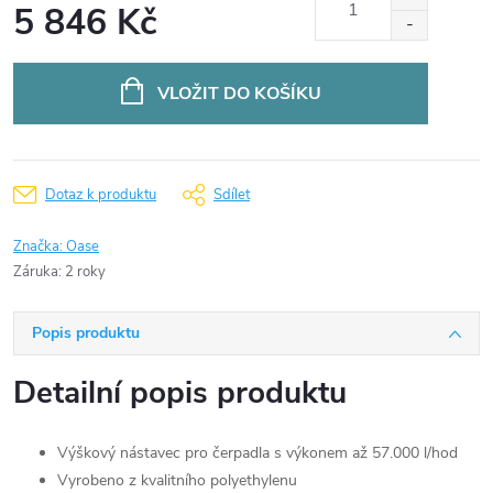
5 846 Kč
Měrná
cena:
VLOŽIT DO KOŠÍKU
Dotaz k produktu
Sdílet
Značka:
Oase
Záruka
:
2 roky
Popis produktu
Detailní popis produktu
Výškový nástavec pro čerpadla s výkonem až 57.000 l/hod
Vyrobeno z kvalitního polyethylenu