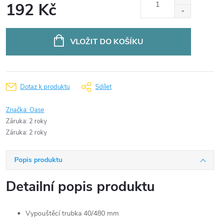
192 Kč
Měrná
cena:
VLOŽIT DO KOŠÍKU
Dotaz k produktu
Sdílet
Značka:
Oase
Záruka
:
2 roky
Záruka
:
2 roky
Popis produktu
Detailní popis produktu
Vypouštěcí trubka 40/480 mm