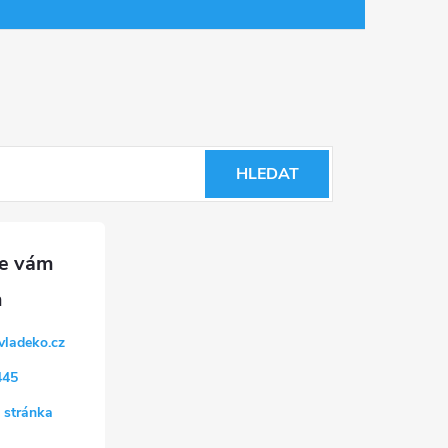
HLEDAT
vladeko.cz
445
 stránka