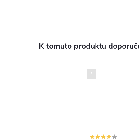
K tomuto produktu doporuču
*