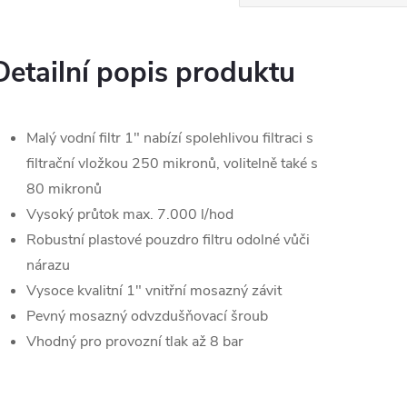
Detailní popis produktu
Malý vodní filtr 1" nabízí spolehlivou filtraci s
filtrační vložkou 250 mikronů, volitelně také s
80 mikronů
Vysoký průtok max. 7.000 l/hod
Robustní plastové pouzdro filtru odolné vůči
nárazu
Vysoce kvalitní 1" vnitřní mosazný závit
Pevný mosazný odvzdušňovací šroub
Vhodný pro provozní tlak až 8 bar