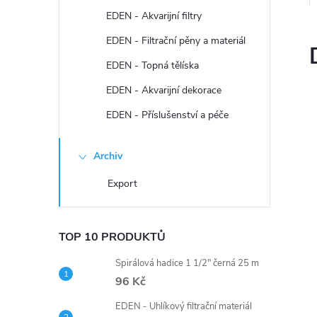
n
EDEN - Akvarijní filtry
e
EDEN - Filtrační pěny a materiál
EDEN - Topná tělíska
l
EDEN - Akvarijní dekorace
EDEN - Příslušenství a péče
Archiv
Export
TOP 10 PRODUKTŮ
Spirálová hadice 1 1/2" černá 25 m
96 Kč
EDEN - Uhlíkový filtrační materiál