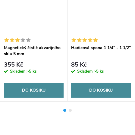
Magnetický čistič akvarijního
Hadicová spona 1 1/4" - 1 1/2"
skla 5 mm
355 Kč
85 Kč
Skladem
>5 ks
Skladem
>5 ks
DO KOŠÍKU
DO KOŠÍKU