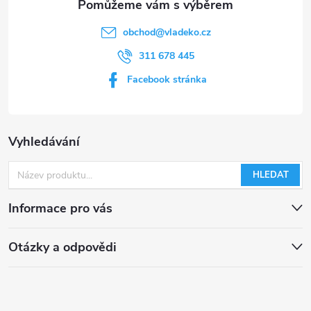
obchod
@
vladeko.cz
311 678 445
Facebook stránka
Vyhledávání
HLEDAT
Informace pro vás
Otázky a odpovědi