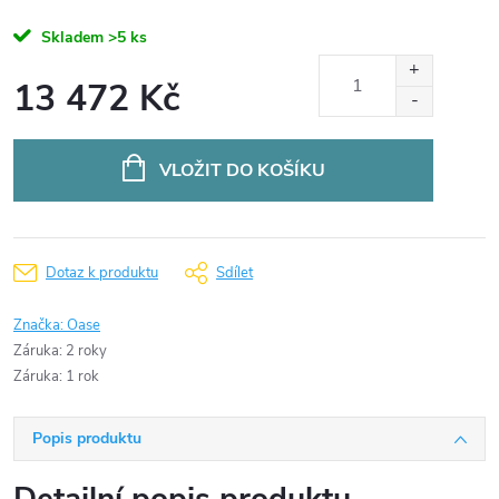
Skladem
>5 ks
13 472 Kč
Měrná
cena:
VLOŽIT DO KOŠÍKU
Dotaz k produktu
Sdílet
Značka:
Oase
Záruka
:
2 roky
Záruka
:
1 rok
Popis produktu
Detailní popis produktu