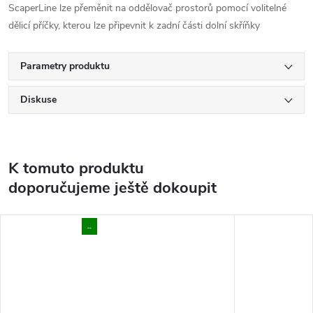
ScaperLine lze přeměnit na oddělovač prostorů pomocí volitelné
dělicí příčky, kterou lze připevnit k zadní části dolní skříňky
Parametry produktu
Diskuse
K tomuto produktu
doporučujeme ještě dokoupit
..