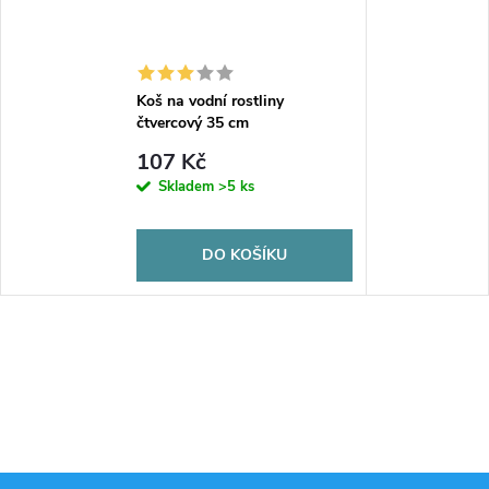
Koš na vodní rostliny
čtvercový 35 cm
107 Kč
Skladem
>5 ks
DO KOŠÍKU