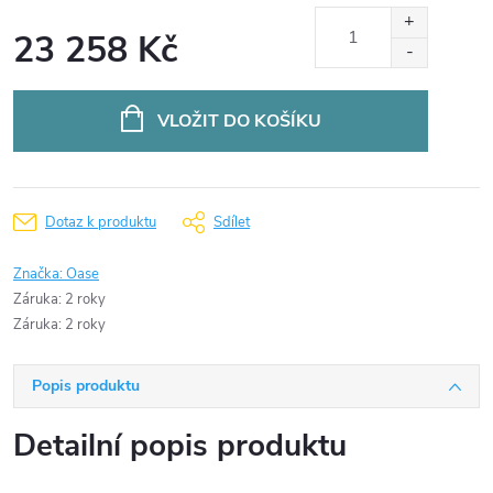
23 258 Kč
Měrná
cena:
VLOŽIT DO KOŠÍKU
Dotaz k produktu
Sdílet
Značka:
Oase
Záruka
:
2 roky
Záruka
:
2 roky
Popis produktu
Detailní popis produktu