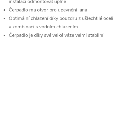
instalaci odmontovat úplně
Čerpadlo má otvor pro upevnění lana
Optimální chlazení díky pouzdru z ušlechtilé oceli
v kombinaci s vodním chlazením
Čerpadlo je díky své velké váze velmi stabilní