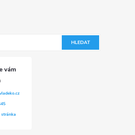
HLEDAT
vladeko.cz
445
 stránka