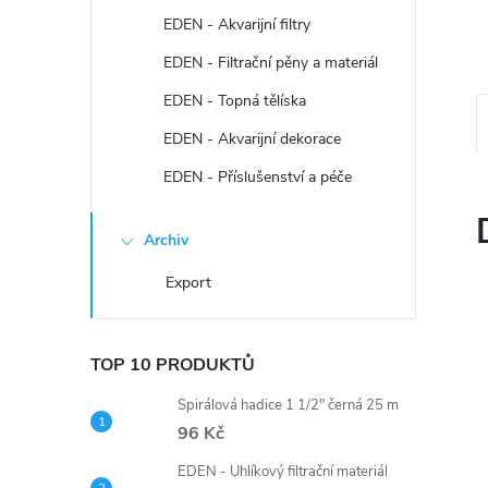
n
EDEN - Akvarijní filtry
e
EDEN - Filtrační pěny a materiál
EDEN - Topná tělíska
l
EDEN - Akvarijní dekorace
EDEN - Příslušenství a péče
Archiv
Export
TOP 10 PRODUKTŮ
Spirálová hadice 1 1/2" černá 25 m
96 Kč
EDEN - Uhlíkový filtrační materiál