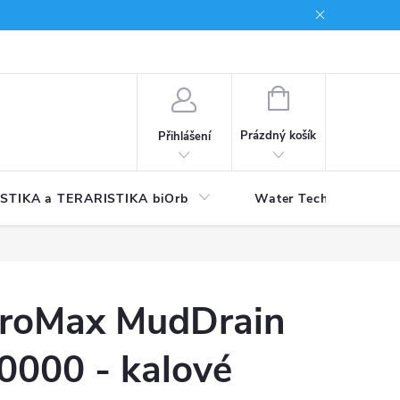
NÁKUPNÍ
KOŠÍK
Prázdný košík
Přihlášení
STIKA a TERARISTIKA biOrb
Water Technology
roMax MudDrain
0000 - kalové