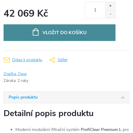
42 069 Kč
Měrná
cena:
VLOŽIT DO KOŠÍKU
Dotaz k produktu
Sdílet
Značka:
Oase
Záruka
:
2 roky
Popis produktu
Detailní popis produktu
Moderní modulární filtrační systém
ProfiClear Premium L
pro