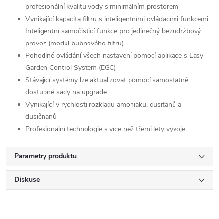
profesionální kvalitu vody s minimálním prostorem
Vynikající kapacita filtru s inteligentními ovládacími funkcemi
Inteligentní samočisticí funkce pro jedinečný bezúdržbový
provoz (modul bubnového filtru)
Pohodlné ovládání všech nastavení pomocí aplikace s Easy
Garden Control System (EGC)
Stávající systémy lze aktualizovat pomocí samostatně
dostupné sady na upgrade
Vynikající v rychlosti rozkladu amoniaku, dusitanů a
dusičnanů
Profesionální technologie s více než třemi lety vývoje
Parametry produktu
Diskuse