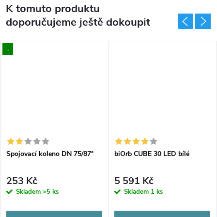
K tomuto produktu
doporučujeme ještě dokoupit
..
Spojovací koleno DN 75/87°
biOrb CUBE 30 LED bílé
253 Kč
5 591 Kč
Skladem
>5 ks
Skladem
1 ks