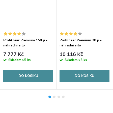
ProfiClear Premium 150 µ -
ProfiClear Premium 30 µ -
náhradní síto
náhradní síto
7 777 Kč
10 116 Kč
Skladem
>5 ks
Skladem
>5 ks
DO KOŠÍKU
DO KOŠÍKU