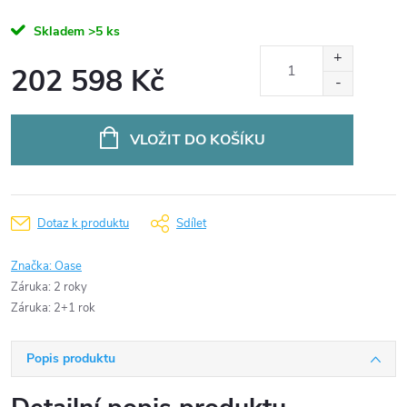
Skladem
>5 ks
202 598 Kč
Měrná
cena:
VLOŽIT DO KOŠÍKU
Dotaz k produktu
Sdílet
Značka:
Oase
Záruka
:
2 roky
Záruka
:
2+1 rok
Popis produktu