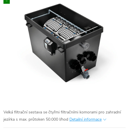
..
Velká filtrační sestava se čtyřmi filtračními komorami pro zahradní
jezírka s max. průtoken 50.000 l/hod
Detailní informace