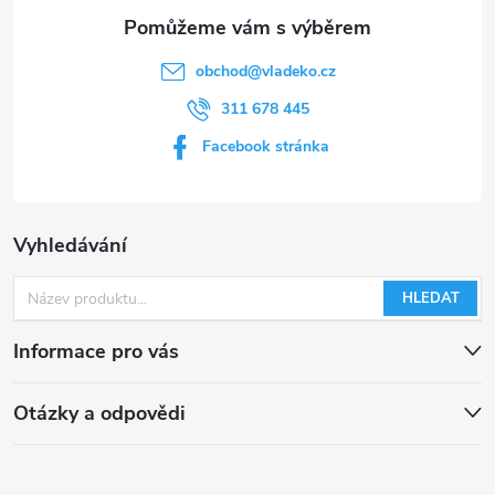
obchod
@
vladeko.cz
311 678 445
Facebook stránka
Vyhledávání
HLEDAT
Informace pro vás
Otázky a odpovědi