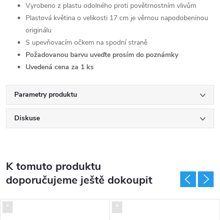
Vyrobeno z plastu odolného proti povětrnostním vlivům
Plastová květina o velikosti 17 cm je věrnou napodobeninou
originálu
S upevňovacím očkem na spodní straně
Požadovanou barvu uveďte prosím do poznámky
Uvedená cena za 1 ks
Parametry produktu
Diskuse
K tomuto produktu
doporučujeme ještě dokoupit
*
*