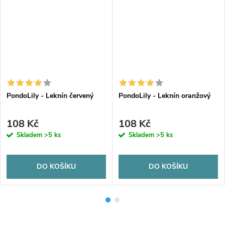
PondoLily - Leknín červený
PondoLily - Leknín oranžový
108 Kč
108 Kč
Skladem
>5 ks
Skladem
>5 ks
DO KOŠÍKU
DO KOŠÍKU