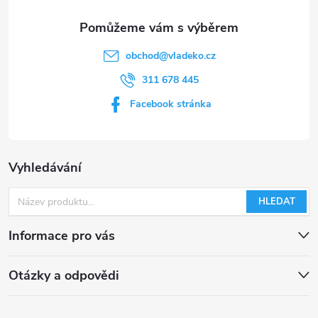
obchod
@
vladeko.cz
311 678 445
Facebook stránka
Vyhledávání
HLEDAT
Informace pro vás
Otázky a odpovědi