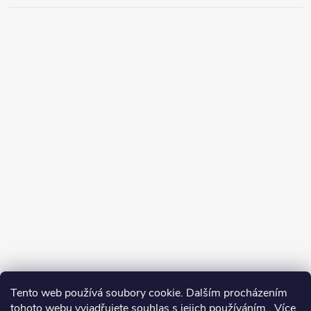
Tento web používá soubory cookie. Dalším procházením
tohoto webu vyjadřujete souhlas s jejich používáním.. Více