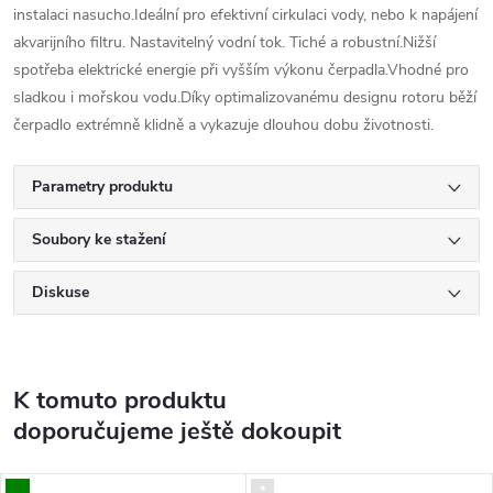
instalaci nasucho.Ideální pro efektivní cirkulaci vody, nebo k napájení
akvarijního filtru. Nastavitelný vodní tok. Tiché a robustní.Nižší
spotřeba elektrické energie při vyšším výkonu čerpadla.Vhodné pro
sladkou i mořskou vodu.Díky optimalizovanému designu rotoru běží
čerpadlo extrémně klidně a vykazuje dlouhou dobu životnosti.
Parametry produktu
Soubory ke stažení
Diskuse
K tomuto produktu
doporučujeme ještě dokoupit
..
*