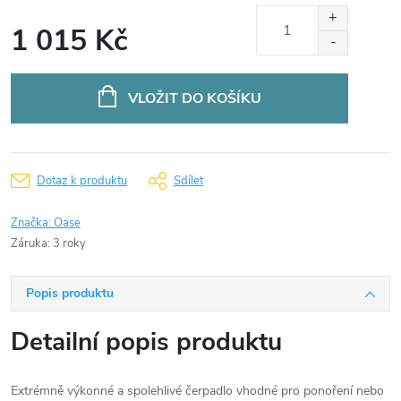
1 015 Kč
Měrná
cena:
VLOŽIT DO KOŠÍKU
Dotaz k produktu
Sdílet
Značka:
Oase
Záruka
:
3 roky
Popis produktu
Detailní popis produktu
Extrémně výkonné a spolehlivé čerpadlo vhodné pro ponoření nebo