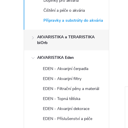
Doplňky pro akvária
Čištění a péče o akvária
Přípravky a substráty do akvária
AKVARISTIKA a TERARISTIKA
biOrb
AKVARISTIKA Eden
EDEN - Akvarijní čerpadla
EDEN - Akvarijní filtry
EDEN - Filtrační pěny a materiál
EDEN - Topná tělíska
EDEN - Akvarijní dekorace
EDEN - Příslušenství a péče