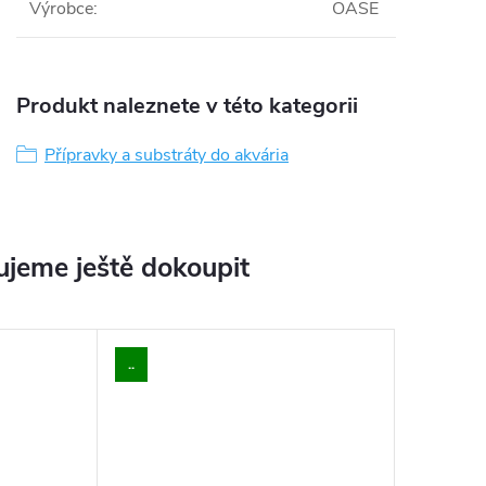
Výrobce
:
OASE
Produkt naleznete v této kategorii
Přípravky a substráty do akvária
jeme ještě dokoupit
..