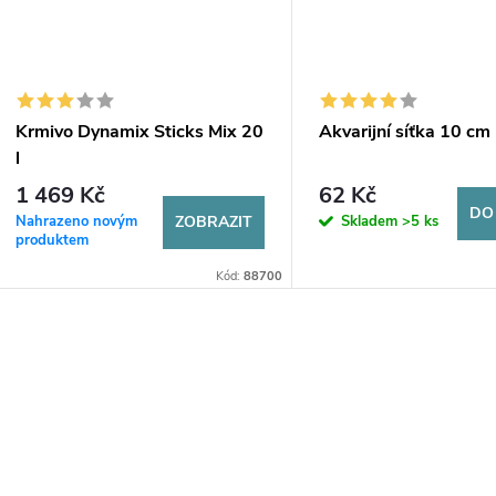
Krmivo Dynamix Sticks Mix 20
Akvarijní síťka 10 cm
l
1 469 Kč
62 Kč
DO
Nahrazeno novým
Skladem
>5 ks
ZOBRAZIT
produktem
Kód:
88700