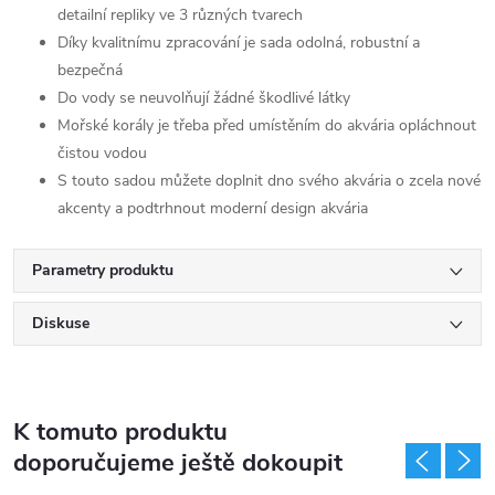
detailní repliky ve 3 různých tvarech
Díky kvalitnímu zpracování je sada odolná, robustní a
bezpečná
Do vody se neuvolňují žádné škodlivé látky
Mořské korály je třeba před umístěním do akvária opláchnout
čistou vodou
S touto sadou můžete doplnit dno svého akvária o zcela nové
akcenty a podtrhnout moderní design akvária
Parametry produktu
Diskuse
K tomuto produktu
doporučujeme ještě dokoupit