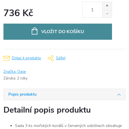
736 Kč
Měrná
cena:
VLOŽIT DO KOŠÍKU
Dotaz k produktu
Sdílet
Značka:
Oase
Záruka
:
2 roky
Popis produktu
Detailní popis produktu
Sada 3 ks mořských korálů v červených odstínech obsahuje