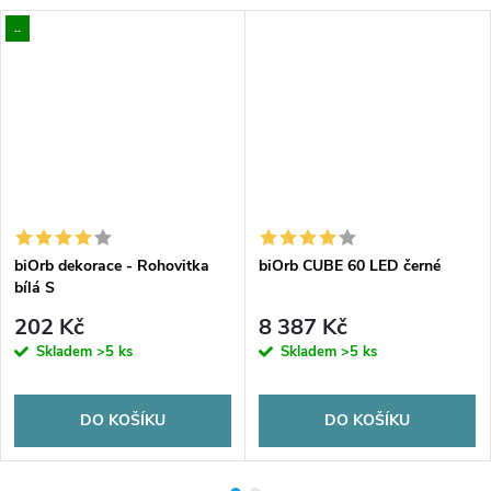
..
biOrb dekorace - Rohovitka
biOrb CUBE 60 LED černé
bílá S
202 Kč
8 387 Kč
Skladem
>5 ks
Skladem
>5 ks
DO KOŠÍKU
DO KOŠÍKU