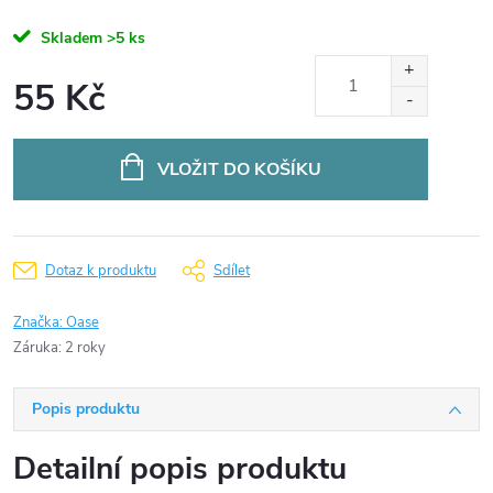
Skladem
>5 ks
55 Kč
Měrná
cena:
VLOŽIT DO KOŠÍKU
Dotaz k produktu
Sdílet
Značka:
Oase
Záruka
:
2 roky
Popis produktu
Detailní popis produktu