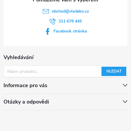
obchod
@
vladeko.cz
311 678 445
Facebook stránka
Vyhledávání
HLEDAT
Informace pro vás
Otázky a odpovědi