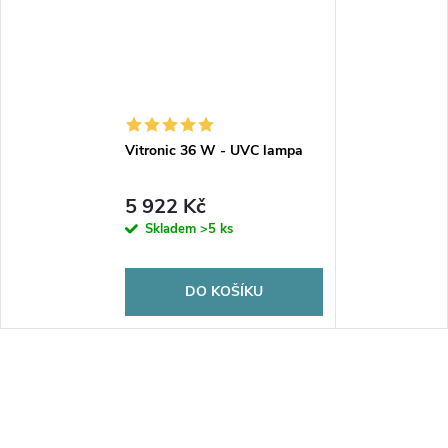
Vitronic 36 W - UVC lampa
5 922 Kč
Skladem
>5 ks
DO KOŠÍKU