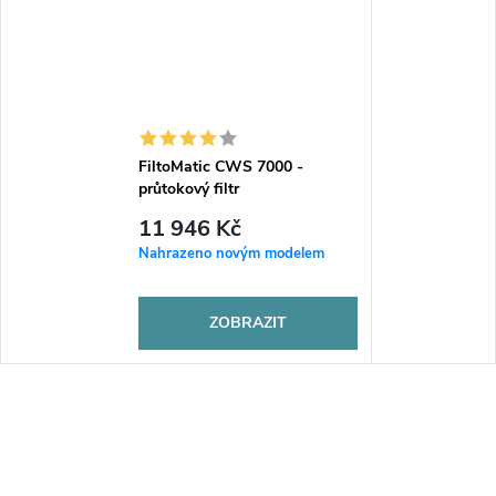
FiltoMatic CWS 7000 -
průtokový filtr
11 946 Kč
Nahrazeno novým modelem
ZOBRAZIT