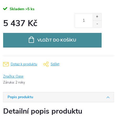
Skladem
>5 ks
5 437 Kč
Měrná
cena:
VLOŽIT DO KOŠÍKU
Dotaz k produktu
Sdílet
Značka:
Oase
Záruka
:
2 roky
Popis produktu
Detailní popis produktu