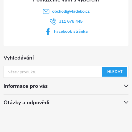
obchod
@
vladeko.cz
311 678 445
Facebook stránka
Vyhledávání
HLEDAT
Informace pro vás
Otázky a odpovědi