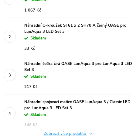
1 067 Kč
Náhradní O-kroužek SI 61 x 2 SH70 A černý OASE pro
LunAqua 3 LED Set 3
Skladem
33 Kč
Náhradní čočka čirá OASE LunAqua 3 pro LunAqua 3 LED
Set 3
Skladem
217 Kč
Náhradní spojovací matice OASE LunAqua 3 / Classic LED
pro LunAqua 3 LED Set 3
Skladem
146 Kč
Zobrazit více produktů