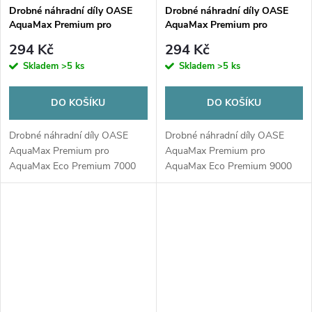
Drobné náhradní díly OASE
Drobné náhradní díly OASE
AquaMax Premium pro
AquaMax Premium pro
AquaMax Eco Premium 7000
AquaMax Eco Premium 9000
294 Kč
294 Kč
Skladem
>5 ks
Skladem
>5 ks
DO KOŠÍKU
DO KOŠÍKU
Drobné náhradní díly OASE
Drobné náhradní díly OASE
AquaMax Premium pro
AquaMax Premium pro
AquaMax Eco Premium 7000
AquaMax Eco Premium 9000