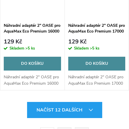
Náhradní adaptér 2" OASE pro
Náhradní adaptér 2" OASE pro
AquaMax Eco Premium 16000
AquaMax Eco Premium 17000
129 Kč
129 Kč
Skladem
>5 ks
Skladem
>5 ks
DO KOŠÍKU
DO KOŠÍKU
Náhradní adaptér 2" OASE pro
Náhradní adaptér 2" OASE pro
AquaMax Eco Premium 16000
AquaMax Eco Premium 17000
O
NAČÍST 12 DALŠÍCH
v