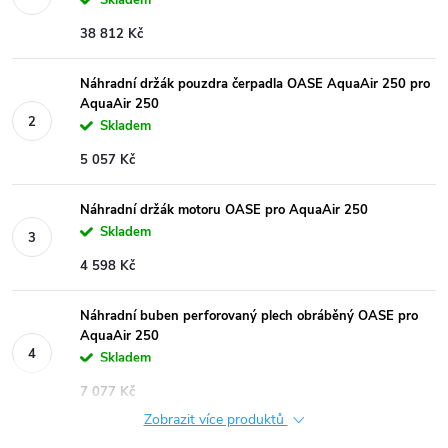
38 812 Kč
Náhradní držák pouzdra čerpadla OASE AquaAir 250 pro
AquaAir 250
Skladem
5 057 Kč
Náhradní držák motoru OASE pro AquaAir 250
Skladem
4 598 Kč
Náhradní buben perforovaný plech obráběný OASE pro
AquaAir 250
Skladem
7 077 Kč
Zobrazit více produktů