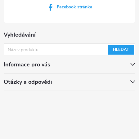
i
Facebook stránka
s
u
Vyhledávání
HLEDAT
Informace pro vás
Otázky a odpovědi