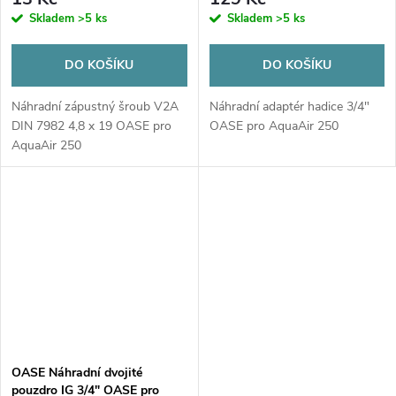
Skladem
>5 ks
Skladem
>5 ks
DO KOŠÍKU
DO KOŠÍKU
Náhradní zápustný šroub V2A
Náhradní adaptér hadice 3/4"
DIN 7982 4,8 x 19 OASE pro
OASE pro AquaAir 250
AquaAir 250
OASE Náhradní dvojité
pouzdro IG 3/4" OASE pro