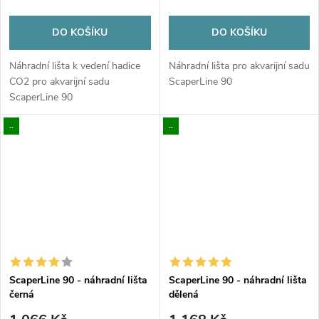
DO KOŠÍKU
DO KOŠÍKU
Náhradní lišta k vedení hadice
Náhradní lišta pro akvarijní sadu
CO2 pro akvarijní sadu
ScaperLine 90
ScaperLine 90
..
..
ScaperLine 90 - náhradní lišta
ScaperLine 90 - náhradní lišta
černá
dělená