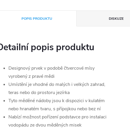
POPIS PRODUKTU
DISKUZE
Detailní popis produktu
Designový prvek v podobě čtvercové mísy
vyrobený z pravé mědi
Umístění je vhodné do malých i velkých zahrad,
teras nebo do prostoru jezírka
Tyto měděné nádoby jsou k dispozici v kulatém
nebo hranatém tvaru, s přípojkou nebo bez ní
Nabízí možnost pořízení podstavce pro instalaci
vodopádu ze dvou měděných misek