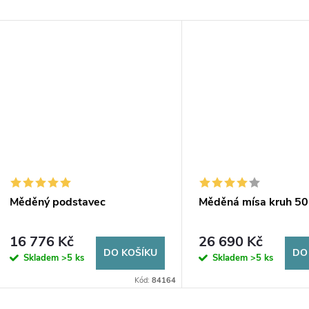
Měděný podstavec
Měděná mísa kruh 50
16 776 Kč
26 690 Kč
DO KOŠÍKU
DO
Skladem
>5 ks
Skladem
>5 ks
Kód:
84164