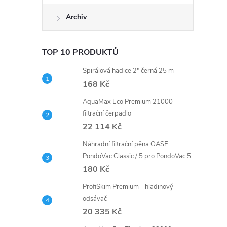
Archiv
TOP 10 PRODUKTŮ
Spirálová hadice 2" černá 25 m
168 Kč
AquaMax Eco Premium 21000 -
filtrační čerpadlo
22 114 Kč
Náhradní filtrační pěna OASE
PondoVac Classic / 5 pro PondoVac 5
180 Kč
ProfiSkim Premium - hladinový
odsávač
20 335 Kč