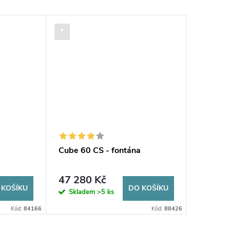
*
Cube 60 CS - fontána
47 280 Kč
 KOŠÍKU
DO KOŠÍKU
Skladem
>5 ks
Kód:
84166
Kód:
88426