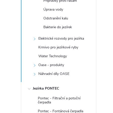
Přípravky proti řasám
Úprava vody
Odstranění kalu
Bakterie do jezírek
Elektrické rozvody pro jezírka
Krmivo pro jezírkové ryby
Water Technology
Oase - produkty
Náhradní díly OASE
Jezírka PONTEC
Pontec - Filtrační a potoční
čerpadla
Pontec - Fontánová čerpadla