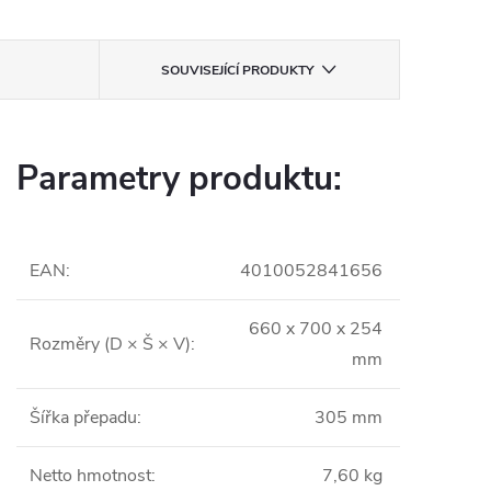
SOUVISEJÍCÍ PRODUKTY
Parametry produktu:
EAN
:
4010052841656
660 x 700 x 254
Rozměry (D × Š × V)
:
mm
Šířka přepadu
:
305 mm
Netto hmotnost
:
7,60 kg